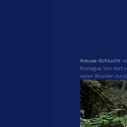
Areuse-Schlucht
: 
Noiraigue. Von dort 
vielen Brücken zurü