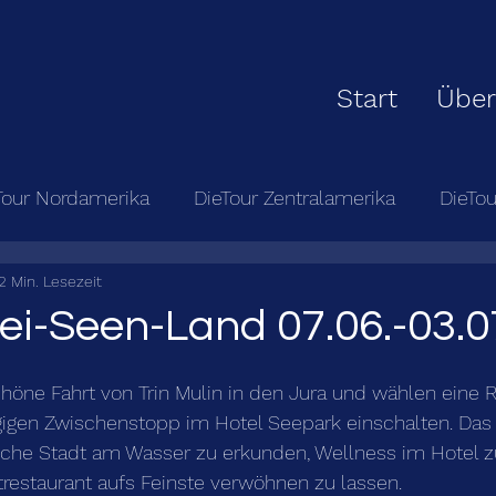
Start
Über
Tour Nordamerika
DieTour Zentralamerika
DieTo
2 Min. Lesezeit
ei-Seen-Land 07.06.-03.0
höne Fahrt von Trin Mulin in den Jura und wählen eine R
gigen Zwischenstopp im Hotel Seepark einschalten. Das 
sche Stadt am Wasser zu erkunden, Wellness im Hotel 
restaurant aufs Feinste verwöhnen zu lassen.