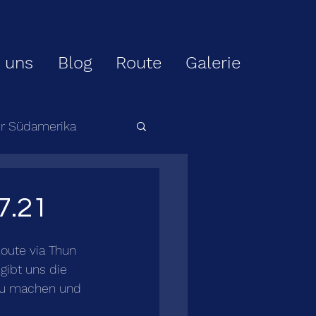
 uns
Blog
Route
Galerie
ur Südamerika
7.21
oute via Thun 
gibt uns die 
zu machen und 