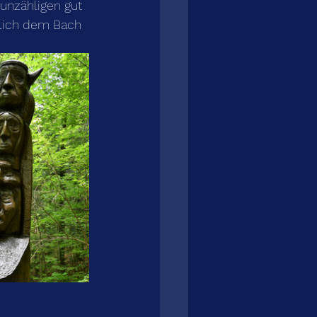
 unzähligen gut 
tlich dem Bach 