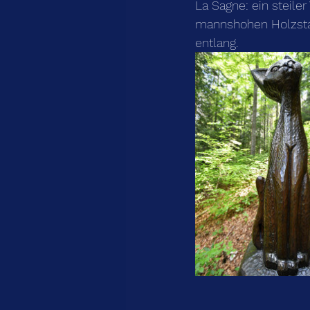
La Sagne: ein steiler
mannshohen Holzstat
entlang.