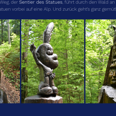
 Weg, der 
Sentier des Statues
, führt durch den Wald an
uen vorbei auf eine Alp. Und zurück geht’s ganz gemü