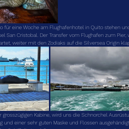
o für eine Woche am Flughafenhotel in Quito stehen und
sel San Cristobal. Der Transfer vom Flughafen zum Pier,
tet, weiter mit den Zodiaks auf die Silversea Origin klap
grosszügigen Kabine, wird uns die Schnorchel Ausrüst
 und einer sehr guten Maske und Flossen ausgehändigt