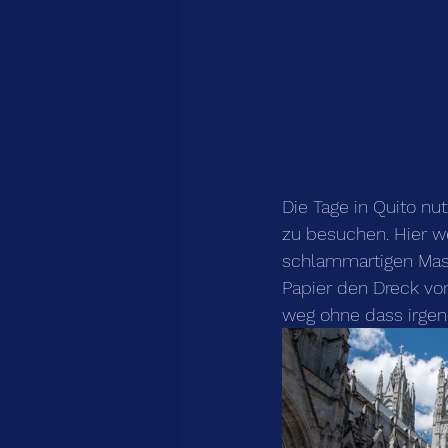
Die Tage in Quito nu
zu besuchen. Hier we
schlammartigen Mas
Papier den Dreck von
weg ohne dass irge