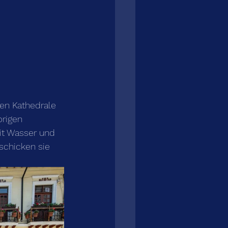
ten Kathedrale 
rigen 
t Wasser und 
schicken sie 