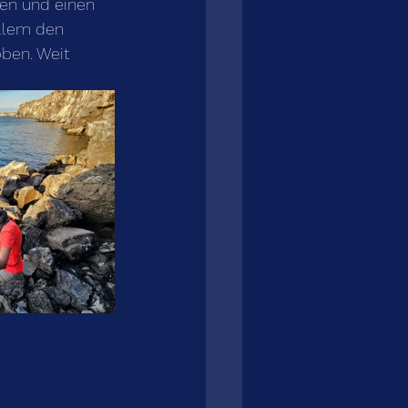
en und einen 
llem den 
ben. Weit 