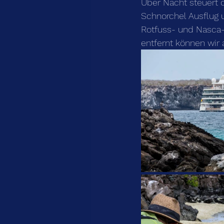
Über Nacht steuert 
Schnorchel Ausflug 
Rotfuss- und Nasca-T
entfernt können wir