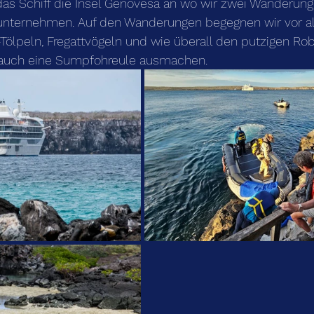
das Schiff die Insel Genovesa an wo wir zwei Wanderung
unternehmen. Auf den Wanderungen begegnen wir vor a
ölpeln, Fregattvögeln und wie überall den putzigen Rob
 auch eine Sumpfohreule ausmachen.