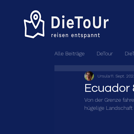
Alle Beiträge
DeTour
Die
Ursula
11. Sept. 202
Ecuador 
Von der Grenze fahre
hügelige Landschaft