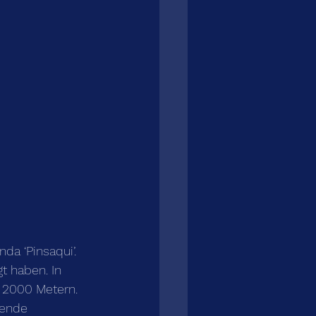
da ‘Pinsaqui’. 
t haben. In 
t 2000 Metern. 
mende 