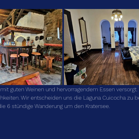
 
mit guten Weinen und hervorragendem Essen versorgt.
chkeiten. Wir entscheiden uns die Laguna Cuicocha zu b
 die 6 stündige Wanderung um den Kratersee.