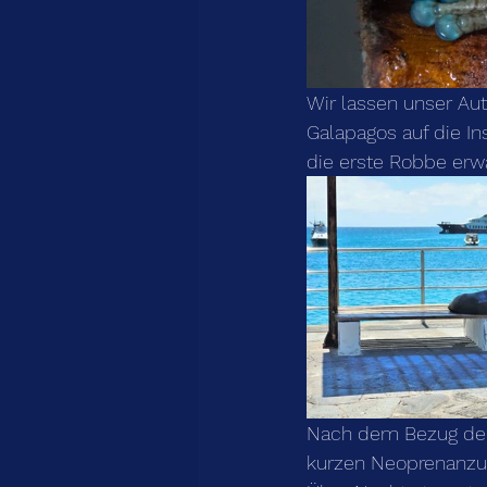
Wir lassen unser Aut
Galapagos auf die In
die erste Robbe erwar
Nach dem Bezug der 
kurzen Neoprenanzug