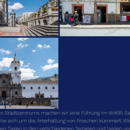
s Stadtzentrums machen wir eine Führung im WiKiRi Sa
lche sich um die Arterhaltung von Fröschen kümmert. Wir
nen Tieren in den verschiedenen Terrarien und lassen u