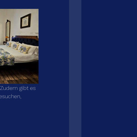
 Zudem gibt es 
esuchen, 