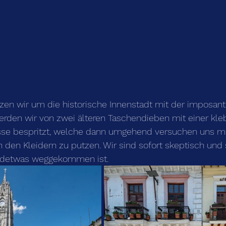
tzen wir um die historische Innenstadt mit der imposan
rden wir von zwei älteren Taschendieben mit einer kleb
se bespritzt, welche dann umgehend versuchen uns mi
 den Kleidern zu putzen. Wir sind sofort skeptisch und 
ndetwas weggekommen ist.