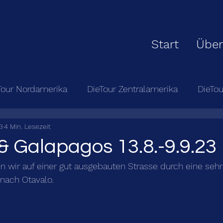
Start
Über
Tour Nordamerika
DieTour Zentralamerika
DieTo
3
4 Min. Lesezeit
& Galapagos 13.8.-9.9.23
n wir auf einer gut ausgebauten Strasse durch eine seh
 nach Otavalo.