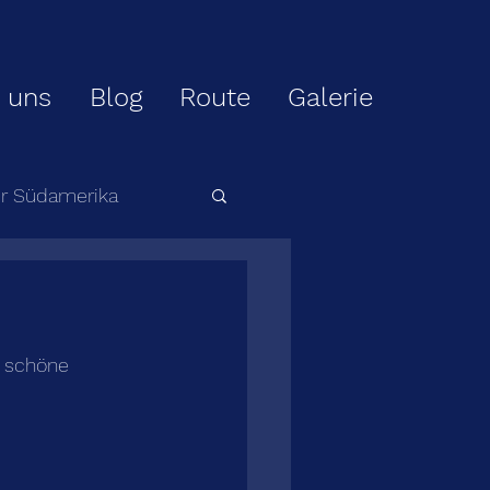
 uns
Blog
Route
Galerie
ur Südamerika
r schöne 