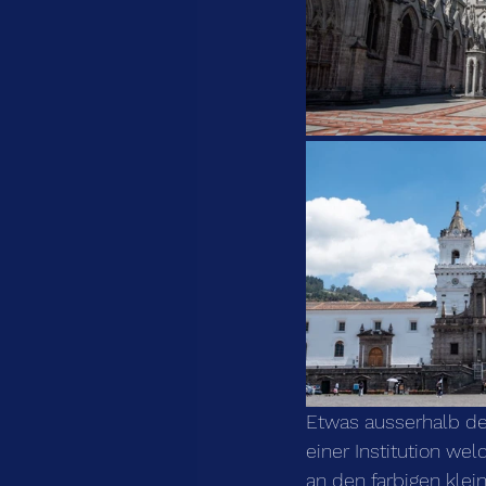
Etwas ausserhalb de
einer Institution we
an den farbigen klei