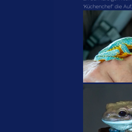
‘Küchenchef’ die Au