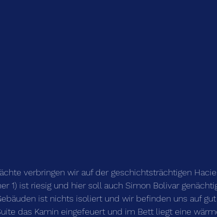
ächte verbringen wir auf der geschichtsträchtigen Hacien
 1) ist riesig und hier soll auch Simon Bolivar genächtig
ebäuden ist nichts isoliert und wir befinden uns auf gu
Suite das Kamin eingefeuert und im Bett liegt eine wär